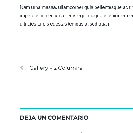
Nam urna massa, ullamcorper quis pellentesque at, tin
imperdiet in nec urna. Duis eget magna et enim fermen
ultricies turpis egestas tempus at sed quam.
Gallery – 2 Columns
DEJA UN COMENTARIO