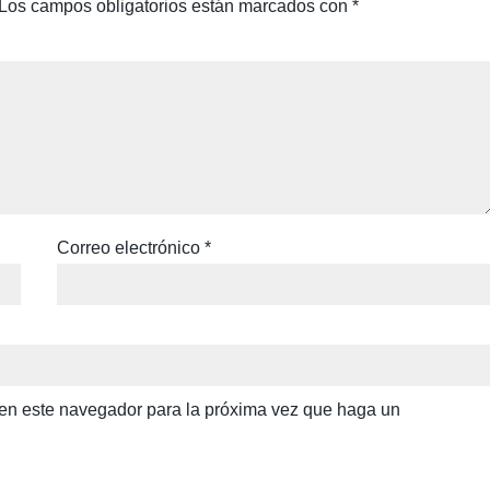
Los campos obligatorios están marcados con
*
Correo electrónico
*
b en este navegador para la próxima vez que haga un