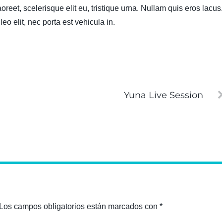
oreet, scelerisque elit eu, tristique urna. Nullam quis eros lacus
eo elit, nec porta est vehicula in.
Yuna Live Session
Los campos obligatorios están marcados con
*