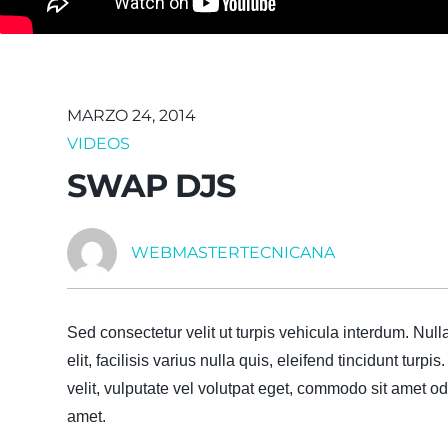
MARZO 24, 2014
VIDEOS
SWAP DJS
WEBMASTERTECNICANA
Sed consectetur velit ut turpis vehicula interdum. Nul
elit, facilisis varius nulla quis, eleifend tincidunt tu
velit, vulputate vel volutpat eget, commodo sit amet o
amet.