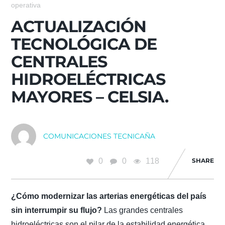
operativa
ACTUALIZACIÓN
TECNOLÓGICA DE
CENTRALES
HIDROELÉCTRICAS
MAYORES – CELSIA.
COMUNICACIONES TECNICAÑA
0
0
118
SHARE
¿Cómo modernizar las arterias energéticas del país
sin interrumpir su flujo?
Las grandes centrales
hidroeléctricas son el pilar de la estabilidad energética,