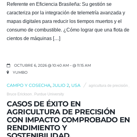
Referente en Eficiencia Brasileña: Su gestión se
caracteriza por la integración de telemetría avanzada y
mapas digitales para reducir los tiempos muertos y el
consumo de combustible. ¿Cómo lograr que una flota de
cientos de máquinas […]
OCTUBRE 6, 2026 @ 10:40 AM
– @ 11:15 AM
YUMBO
CAMPO Y COSECHA
,
JULIO 2
,
USA
agricultura de precisión
,
Bruce Erickson
,
Purdue University
CASOS DE ÉXITO EN
AGRICULTURA DE PRECISIÓN
CON IMPACTO COMPROBADO EN
RENDIMIENTO Y
SOSTENIBILIDAD.