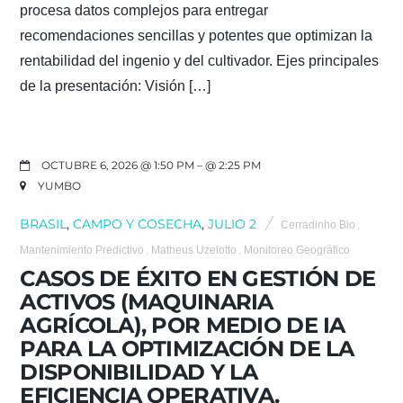
procesa datos complejos para entregar
recomendaciones sencillas y potentes que optimizan la
rentabilidad del ingenio y del cultivador. Ejes principales
de la presentación: Visión […]
OCTUBRE 6, 2026 @ 1:50 PM
– @ 2:25 PM
YUMBO
BRASIL
,
CAMPO Y COSECHA
,
JULIO 2
Cerradinho Bio
,
Mantenimiento Predictivo
,
Matheus Uzelotto
,
Monitoreo Geográfico
CASOS DE ÉXITO EN GESTIÓN DE
ACTIVOS (MAQUINARIA
AGRÍCOLA), POR MEDIO DE IA
PARA LA OPTIMIZACIÓN DE LA
DISPONIBILIDAD Y LA
EFICIENCIA OPERATIVA.