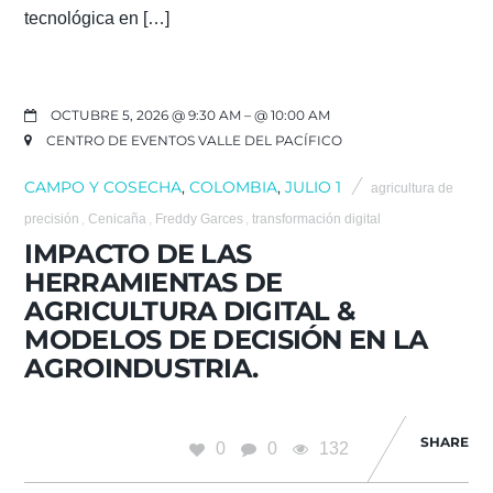
tecnológica en […]
OCTUBRE 5, 2026 @ 9:30 AM
– @ 10:00 AM
CENTRO DE EVENTOS VALLE DEL PACÍFICO
CAMPO Y COSECHA
,
COLOMBIA
,
JULIO 1
agricultura de
precisión
,
Cenicaña
,
Freddy Garces
,
transformación digital
IMPACTO DE LAS
HERRAMIENTAS DE
AGRICULTURA DIGITAL &
MODELOS DE DECISIÓN EN LA
AGROINDUSTRIA.
SHARE
0
0
132