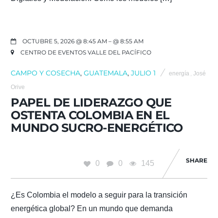
OCTUBRE 5, 2026 @ 8:45 AM
– @ 8:55 AM
CENTRO DE EVENTOS VALLE DEL PACÍFICO
CAMPO Y COSECHA
,
GUATEMALA
,
JULIO 1
energía
,
José
Orive
PAPEL DE LIDERAZGO QUE
OSTENTA COLOMBIA EN EL
MUNDO SUCRO-ENERGÉTICO
SHARE
0
0
145
¿Es Colombia el modelo a seguir para la transición
energética global? En un mundo que demanda